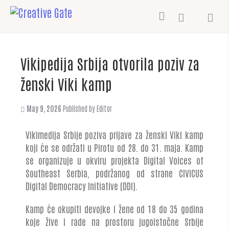
Vikipedija Srbija otvorila poziv za
ženski Viki kamp
May 9, 2026
Published by
Editor
Vikimedija Srbije poziva prijave za ženski Viki kamp
koji će se održati u Pirotu od 28. do 31. maja. Kamp
se organizuje u okviru projekta Digital Voices of
Southeast Serbia, podržanog od strane CIVICUS
Digital Democracy Initiative (DDI).
Kamp će okupiti devojke i žene od 18 do 35 godina
koje žive i rade na prostoru jugoistočne Srbije