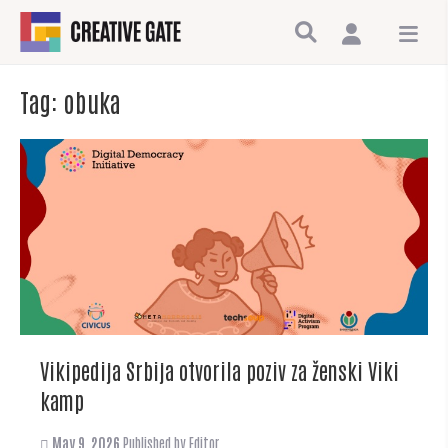
Tag:
obuka
Vikipedija Srbija otvorila poziv za ženski Viki
kamp
May 9, 2026
Published by
Editor