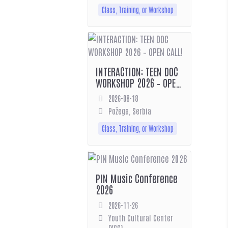
Class, Training, or Workshop
INTERACTION: TEEN DOC
WORKSHOP 2026 – OPEN
CALL!
2026-08-18
Požega, Serbia
Class, Training, or Workshop
PIN Music Conference
2026
2026-11-26
Youth Cultural Center
(YCC)