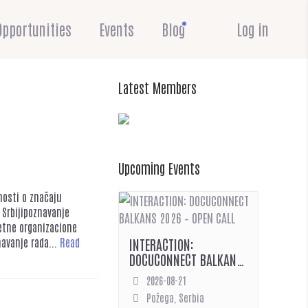
Opportunities
Events
Blog
Log in
Latest Members
Upcoming Events
vnosti o značaju
 Srbijipoznavanje
zetne organizacione
avanje rada...
Read
INTERACTION:
DOCUCONNECT BALKANS
2026 – OPEN CALL
2026-08-21
Požega, Serbia