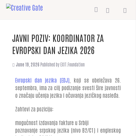
JAVNI POZIV: KOORDINATOR ZA
EVROPSKI DAN JEZIKA 2026
June 19, 2026
Published by
EXIT.Foundation
Evropski dan jezika (EDJ)
, koji se obeležava 26.
septembra, ima za cilj podizanje svesti šire javnosti
o značaju učenja jezika i očuvanja jezičkog nasleđa.
Zahtevi za poziciju:
mogućnost izdavanja fakture u Srbiji
poznavanje srpskog jezika (nivo B2/C1) i engleskog