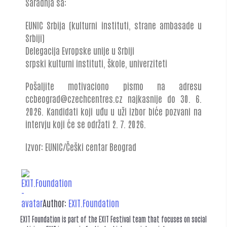
Saradnja sa:
EUNIC Srbija (kulturni instituti, strane ambasade u
Srbiji)
Delegacija Evropske unije u Srbiji
srpski kulturni instituti, škole, univerziteti
Pošaljite motivaciono pismo na adresu
ccbeograd@czechcentres.cz najkasnije do 30. 6.
2026. Kandidati koji uđu u uži izbor biće pozvani na
intervju koji će se održati 2. 7. 2026.
Izvor: EUNIC/Češki centar Beograd
Author:
EXIT.Foundation
EXIT Foundation is part of the EXIT Festival team that focuses on social