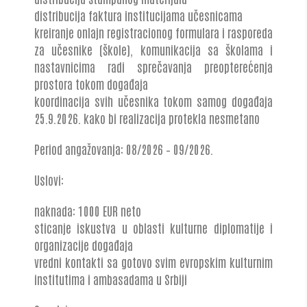
distribucija faktura institucijama učesnicama
kreiranje onlajn registracionog formulara i rasporeda
za učesnike (škole), komunikacija sa školama i
nastavnicima radi sprečavanja preopterećenja
prostora tokom događaja
koordinacija svih učesnika tokom samog događaja
25.9.2026. kako bi realizacija protekla nesmetano
Period angažovanja: 08/2026 – 09/2026.
Uslovi:
naknada: 1000 EUR neto
sticanje iskustva u oblasti kulturne diplomatije i
organizacije događaja
vredni kontakti sa gotovo svim evropskim kulturnim
institutima i ambasadama u Srbiji