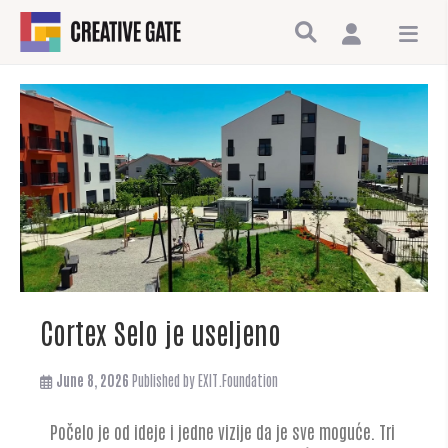
Cortex Selo je useljeno
June 8, 2026
Published by
EXIT.Foundation
Počelo je od ideje i jedne vizije da je sve moguće. Tri